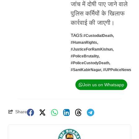
जांच में दोषी पाए जाने वाले
पुलिस कर्मियों के खिलाफ
कार्रवाई की जाएगी।
TAGS:
#CustodialDeath
,
#HumanRights
,
#JusticeForRamKishun
,
#PoliceBrutality
,
#PoliceCustodyDeath
,
#SantKabirNagar
,
#UPPoliceNews
Join us on Whatsapp
Share