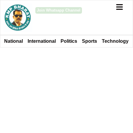
Join Whatsapp Channel
National
International
Politics
Sports
Technology