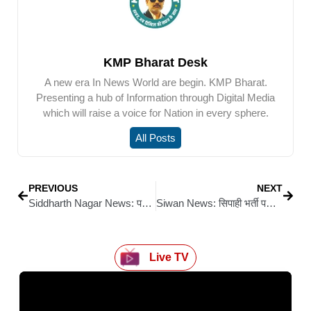
KMP Bharat Desk
A new era In News World are begin. KMP Bharat.
Presenting a hub of Information through Digital Media
which will raise a voice for Nation in every sphere.
All Posts
PREVIOUS
NEXT
Siddharth Nagar News: पहले पुत्र को पिलाया, फिर खुद भी पी लिया ज़हर
Siwan News: सिपाही भर्ती परीक्षा: डीएम-एसपी की दो टूक – कदाचार बर्दाश्त नहीं, 10:30 के बाद केंद्र में एंट्री नहीं
Live TV