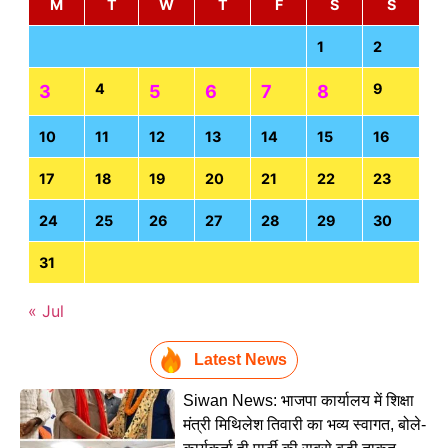
M
T
W
T
F
S
S
1
2
4
9
3
5
6
7
8
10
11
12
13
14
15
16
17
18
19
20
21
22
23
24
25
26
27
28
29
30
31
« Jul
Latest News
Siwan News: भाजपा कार्यालय में शिक्षा
मंत्री मिथिलेश तिवारी का भव्य स्वागत, बोले-