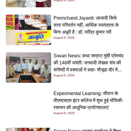
August 9, 2026
होंगे मुख्य अतिथि
Premchand Jayanti: आजादी सिर्फ
सत्ता परिवर्तन नहीं, आर्थिक स्वतंत्रता के
बिना अधूरी है : डॉ. रवींद्र कुमार रवी
August 9, 2026
Siwan News: कथा सम्राट मुंशी प्रेमचंद
की 146वीं जयंती: जनवादी लेखक संघ की
संगोष्ठी में वक्ताओं ने कहा- मौजूदा दौर में
August 9, 2026
प्रेमचंद की रचनाएं और अधिक प्रासंगिक
Experimental Learning: सीवान के
वीएमएचएस इंटर कॉलेज में शुरू हुई भौतिकी-
रसायन की आधुनिक प्रयोगशालाएं
August 9, 2026