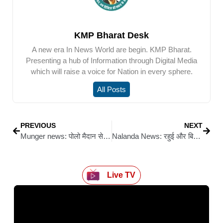
KMP Bharat Desk
A new era In News World are begin. KMP Bharat.
Presenting a hub of Information through Digital Media
which will raise a voice for Nation in every sphere.
All Posts
PREVIOUS
NEXT
Munger news: पोलो मैदान से चिराग की हुंकार: मुंगेर की नव संकल्प महासभा में बोले केंद्रीय मंत्री – ‘बिहार फर्स्ट, बिहारी फर्स्ट’ हमारा लक्ष्य
Nalanda News: रहुई और बिहारशरीफ में ₹1.57 करोड़ की विकास योजनाओं का शिलान्यास
Live TV