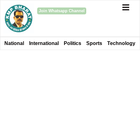
Join Whatsapp Channel
National
International
Politics
Sports
Technology