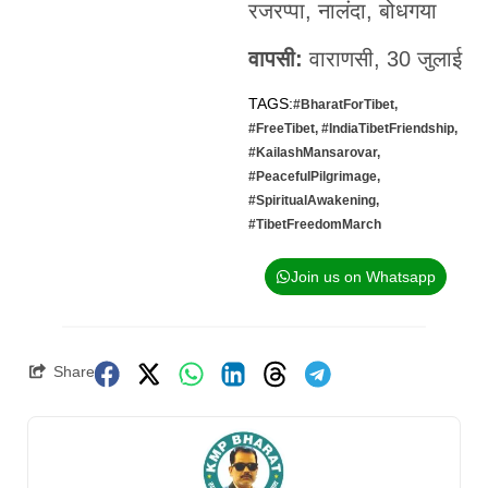
रजरप्पा, नालंदा, बोधगया
वापसी:
वाराणसी, 30 जुलाई
TAGS:
#BharatForTibet
,
#FreeTibet
,
#IndiaTibetFriendship
,
#KailashMansarovar
,
#PeacefulPilgrimage
,
#SpiritualAwakening
,
#TibetFreedomMarch
Join us on Whatsapp
Share