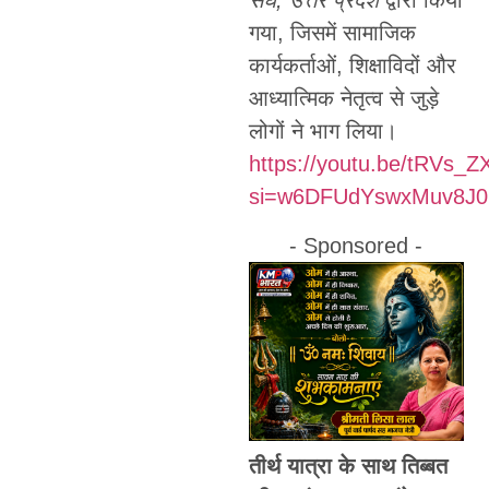
संघ, उत्तर प्रदेश
द्वारा किया
गया, जिसमें सामाजिक
कार्यकर्ताओं, शिक्षाविदों और
आध्यात्मिक नेतृत्व से जुड़े
लोगों ने भाग लिया।
https://youtu.be/tRVs
si=w6DFUdYswxMuv8J0
- Sponsored -
तीर्थ यात्रा के साथ तिब्बत