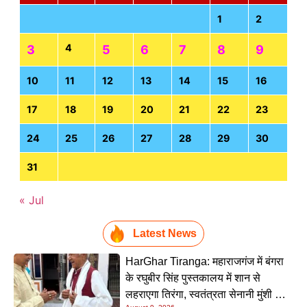
1
2
4
3
5
6
7
8
9
10
11
12
13
14
15
16
17
18
19
20
21
22
23
24
25
26
27
28
29
30
31
« Jul
Latest News
HarGhar Tiranga: महाराजगंज में बंगरा
के रघुबीर सिंह पुस्तकालय में शान से
लहराएगा तिरंगा, स्वतंत्रता सेनानी मुंशी सिंह