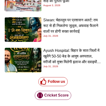
शाह का पुतला फूंका
August 3, 2026
Siwan: चेहल्लुम पर प्रशासन अलर्ट: तय
रूट से ही निकलेगा जुलूस, अफवाह फैलाने
वालों पर होगी सख्त कार्रवाई
July 31, 2026
Ayush Hospital: बिहार के सात जिलों में
खुलेंगे 50-50 बेड के आयुष अस्पताल,
मरीजों को मुफ्त मिलेगी इलाज और दवाइयों
July 31, 2026
की सुविधा
Follow us
Cricket Score