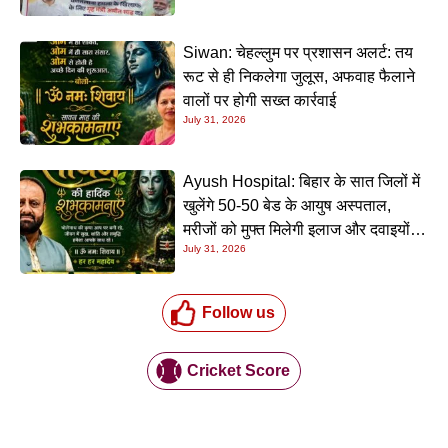
Siwan: चेहल्लुम पर प्रशासन अलर्ट: तय
रूट से ही निकलेगा जुलूस, अफवाह फैलाने
वालों पर होगी सख्त कार्रवाई
July 31, 2026
Ayush Hospital: बिहार के सात जिलों में
खुलेंगे 50-50 बेड के आयुष अस्पताल,
मरीजों को मुफ्त मिलेगी इलाज और दवाइयों
July 31, 2026
की सुविधा
Follow us
Cricket Score