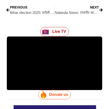
PREVIOUS
NEXT
Bihar election 2025: दरौली विधायक सत्यदेव राम नामांकन के बाद गिरफ्तार, शपथ पत्र में किया था दावा—“कोई आपराधिक मामला लंबित नहीं”
Nalanda News: राजगीर थाना बैरक में एएसआई ने खुद को गोली मार की आत्महत्या, पुलिस महकमे में मचा हड़कंप
Live TV
Donate us