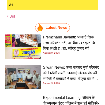
31
« Jul
Latest News
Premchand Jayanti: आजादी सिर्फ
सत्ता परिवर्तन नहीं, आर्थिक स्वतंत्रता के
बिना अधूरी है : डॉ. रवींद्र कुमार रवी
August 9, 2026
Siwan News: कथा सम्राट मुंशी प्रेमचंद
की 146वीं जयंती: जनवादी लेखक संघ की
संगोष्ठी में वक्ताओं ने कहा- मौजूदा दौर में
August 9, 2026
प्रेमचंद की रचनाएं और अधिक प्रासंगिक
Experimental Learning: सीवान के
वीएमएचएस इंटर कॉलेज में शुरू हुई भौतिकी-