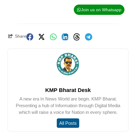
Join us on Whatsapp
Share
KMP Bharat Desk
A new era In News World are begin. KMP Bharat.
Presenting a hub of Information through Digital Media
which will raise a voice for Nation in every sphere.
All Posts