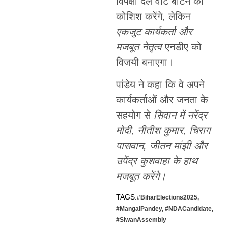
विपक्षी दल वोट बांटने की
कोशिश करेंगे, लेकिन
एकजुट कार्यकर्ता और
मजबूत नेतृत्व
एनडीए को
विजयी बनाएगा।
पांडेय ने कहा कि वे अपने
कार्यकर्ताओं और जनता के
सहयोग से
सिवान में नरेंद्र
मोदी, नीतीश कुमार, चिराग
पासवान, जीतन मांझी और
उपेंद्र कुशवाहा के हाथ
मजबूत करेंगे।
TAGS:
#BiharElections2025
,
#MangalPandey
,
#NDACandidate
,
#SiwanAssembly