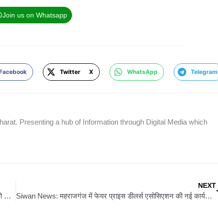
Join us on Whatsapp
Facebook
Twitter X
WhatsApp
Telegram
rat. Presenting a hub of Information through Digital Media which
NEXT
Sitamarhi News: सीतामढ़ी में मोटर कामगार संघ की बैठक, मैकेनिकों को जोड़ने पर जोर
Siwan News: महराजगंज में फेयर प्राइस डीलर्स एसोसिएशन की नई कार्यकारिणी का गठन