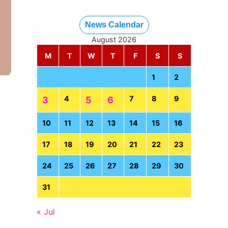
News Calendar
August 2026
M
T
W
T
F
S
S
1
2
4
7
8
9
3
5
6
10
11
12
13
14
15
16
17
18
19
20
21
22
23
24
25
26
27
28
29
30
31
« Jul