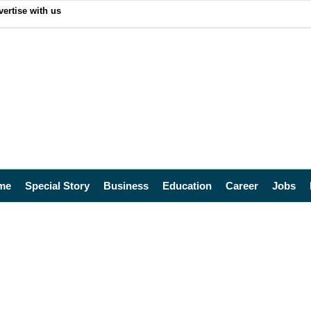
ertise with us
me
Special Story
Business
Education
Career
Jobs