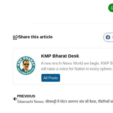
Share this article
KMP Bharat Desk
A new era In News World are begin. KMP Bha
will raise a voice for Nation in every sphere.
All Posts
PREVIOUS