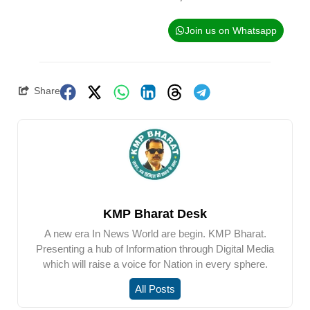
Join us on Whatsapp
Share
KMP Bharat Desk
A new era In News World are begin. KMP Bharat.
Presenting a hub of Information through Digital Media
which will raise a voice for Nation in every sphere.
All Posts