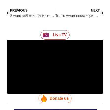
PREVIOUS
NEXT
Siwan: सिटी कार्ट मॉल के पास से बाइक चोरी, पीड़ित ने नगर थाना में दिया आवेदन
Traffic Awareness: सड़क सुरक्षा को लेकर कांग्रेस की मानव श्रृंखला, प्रशासन से एक्सीडेंट जोन व जाम पर त्वरित कार्रवाई की मांग
Live TV
Donate us