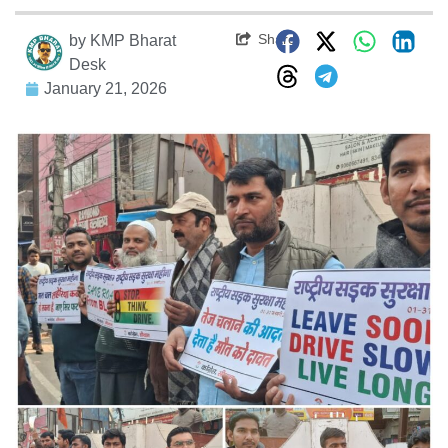
Share
by
KMP Bharat
Desk
January 21, 2026