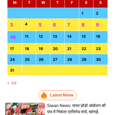
M
T
W
T
F
S
S
1
2
4
3
5
6
7
8
9
11
12
13
14
15
16
10
17
18
19
20
21
22
23
24
25
26
27
28
29
30
31
« Jul
Latest News
Siwan News: भारत छोड़ो आंदोलन की
याद में निकला प्रतिरोध मार्च, महंगाई-