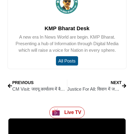
KMP Bharat Desk
A new era In News World are begin. KMP Bharat.
Presenting a hub of Information through Digital Media
which will raise a voice for Nation in every sphere.
All Posts
PREVIOUS
NEXT
CM Visit: जदयू कार्यालय में बैठक, सीएम आगमन को लेकर तैयारियां पूरी
Justice For All: सिवान में जनवरी से मार्च तक चलेगा ‘मेडिएशन–2’, मुफ्त और आसान निपटारे का मिलेगा मौका
Live TV