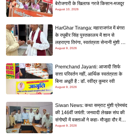
बेरोजगारी के खिलाफ गरजे किसान-मजदूर
August 10, 2026
HarGhar Tiranga: महाराजगंज में बंगरा
के रघुबीर सिंह पुस्तकालय में शान से
लहराएगा तिरंगा, स्वतंत्रता सेनानी मुंशी सिंह
August 9, 2026
होंगे मुख्य अतिथि
Premchand Jayanti: आजादी सिर्फ
सत्ता परिवर्तन नहीं, आर्थिक स्वतंत्रता के
बिना अधूरी है : डॉ. रवींद्र कुमार रवी
August 9, 2026
Siwan News: कथा सम्राट मुंशी प्रेमचंद
की 146वीं जयंती: जनवादी लेखक संघ की
संगोष्ठी में वक्ताओं ने कहा- मौजूदा दौर में
August 9, 2026
प्रेमचंद की रचनाएं और अधिक प्रासंगिक