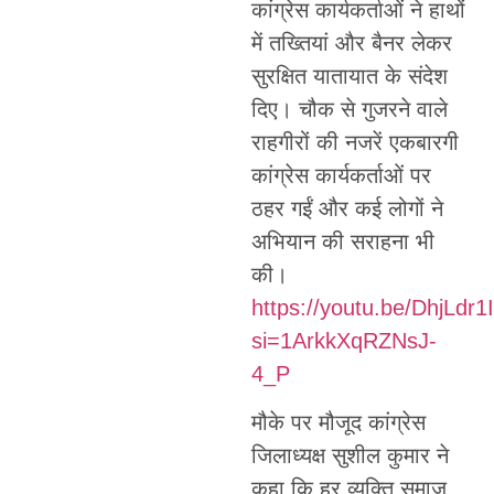
कांग्रेस कार्यकर्ताओं ने हाथों
में तख्तियां और बैनर लेकर
सुरक्षित यातायात के संदेश
दिए। चौक से गुजरने वाले
राहगीरों की नजरें एकबारगी
कांग्रेस कार्यकर्ताओं पर
ठहर गईं और कई लोगों ने
अभियान की सराहना भी
की।
https://youtu.be/DhjLdr
si=1ArkkXqRZNsJ-
4_P
मौके पर मौजूद कांग्रेस
जिलाध्यक्ष सुशील कुमार ने
कहा कि हर व्यक्ति समाज