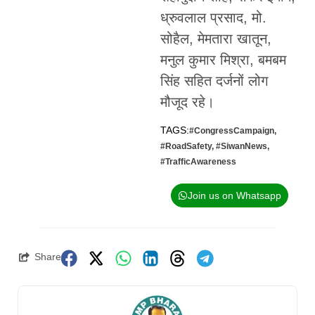
ध्रुवलाल प्रसाद, मो.
सोहैल, मेमतारा खातून,
मनुल कुमार मिश्रा, बमबम
सिंह सहित दर्जनों लोग
मौजूद रहे।
TAGS:
#CongressCampaign
,
#RoadSafety
,
#SiwanNews
,
#TrafficAwareness
Join us on Whatsapp
Share