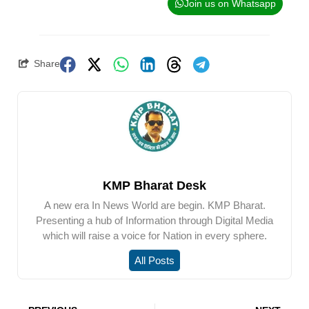
Join us on Whatsapp
Share
KMP Bharat Desk
A new era In News World are begin. KMP Bharat.
Presenting a hub of Information through Digital Media
which will raise a voice for Nation in every sphere.
All Posts