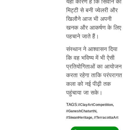
यही कारण है कि सिवान की
मिट्टी से बनी ज्वेलरी और
खिलौने आज भी अपनी
खनक और आकर्षण के लिए
पहचाने जाते हैं।
संस्थान ने आश्वासन दिया
कि वह भविष्य में भी ऐसी
प्रतियोगिताओं का आयोजन
करता रहेगा ताकि परंपरागत
कला को नई पीढ़ी तक
पहुंचाया जा सके।
TAGS:
#ClayArtCompetition
,
#GaneshChaturthi
,
#SiwanHeritage
,
#TerracottaArt