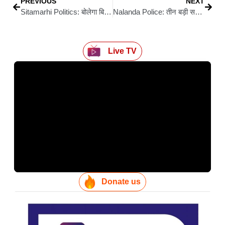
PREVIOUS
NEXT
Sitamarhi Politics: बोलेगा बिहार, बदलेगा सरकार: वोटर अधिकार यात्रा को लेकर अमित टुन्ना का सीतामढ़ी में बड़ा बयान
Nalanda Police: तीन बड़ी सफलताएं – गोलीकांड का आरोपी गिरफ्तार, हथियारों का जखीरा बरामद, लूट का मास्टरमाइंड पकड़ा गया
Live TV
Donate us