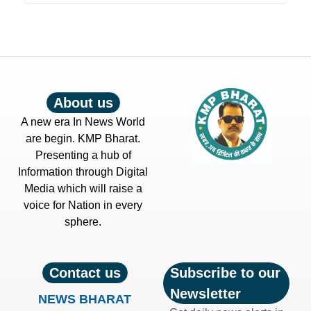
About us
A new era In News World
are begin. KMP Bharat.
Presenting a hub of
Information through Digital
Media which will raise a
voice for Nation in every
sphere.
Contact us
Subscribe to our
Newsletter
NEWS BHARAT