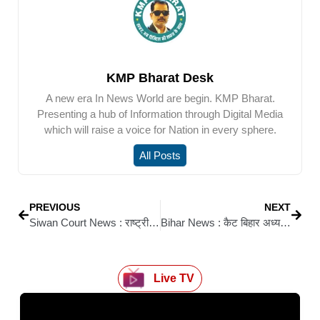
KMP Bharat Desk
A new era In News World are begin. KMP Bharat.
Presenting a hub of Information through Digital Media
which will raise a voice for Nation in every sphere.
All Posts
PREVIOUS
NEXT
Siwan Court News : राष्ट्रीय लोक अदालत को सफल बनाने के लिए न्यायिक पदाधिकारियों ने की बिंदुवार चर्चा
Bihar News : कैट बिहार अध्यक्ष बोले– बंदी का बाजार पर नहीं पड़ा असर, पुलिस की सक्रियता से टली अप्रिय घटना
Live TV