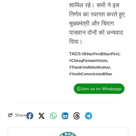
शामिल रहे। सभी ने इस
निर्णय का स्वागत करते हुए
मुख्यमंत्री और चिराग
पासवान दोनों को धन्यवाद
दिया।
TAGS:
#BiharFirstBihariFirst
,
#ChiragPaswanVision
,
#ThankYouNitishKumar
,
#YouthCommissionBihar
Join us on Whatsapp
Share