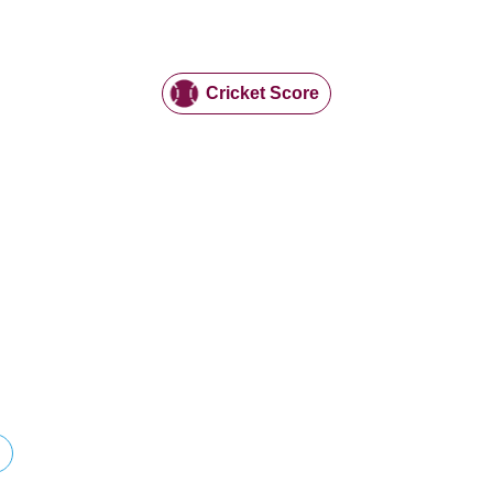
Cricket Score