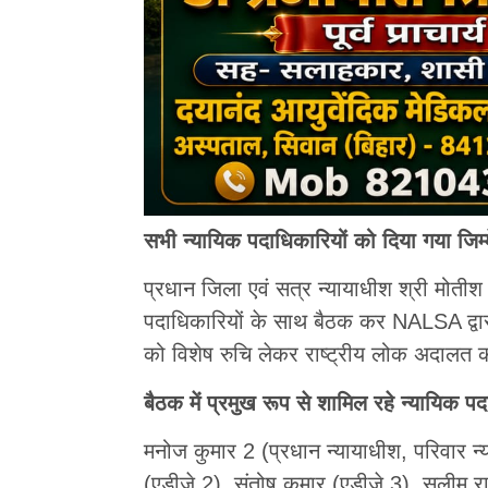
सभी न्यायिक पदाधिकारियों को दिया गया जिम्मे
प्रधान जिला एवं सत्र न्यायाधीश श्री मोतीश क
पदाधिकारियों के साथ बैठक कर NALSA द्वारा 
को विशेष रुचि लेकर राष्ट्रीय लोक अदालत 
बैठक में प्रमुख रूप से शामिल रहे न्यायिक प
मनोज कुमार 2 (प्रधान न्यायाधीश, परिवार न्
(एडीजे 2), संतोष कुमार (एडीजे 3), सलीम राज