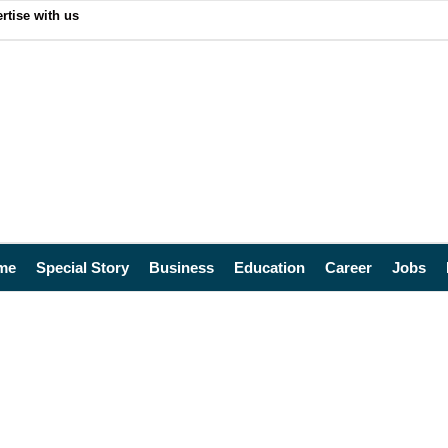
rtise with us
me
Special Story
Business
Education
Career
Jobs