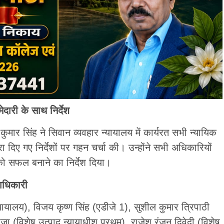
दारी के साथ निर्देश
ुमार सिंह ने सिवान व्यवहार न्यायालय में कार्यरत सभी न्यायिक
दिए गए निर्देशों पर गहन चर्चा की। उन्होंने सभी अधिकारियों
को सफल बनाने का निर्देश दिया।
दाधिकारी
यायालय), विजय कृष्ण सिंह (एडीजे 1), सुशील कुमार त्रिपाठी
ा (विशेष उत्पाद न्यायाधीश प्रथम), राजेश रंजन द्विवेदी (विशेष