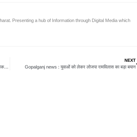
rat. Presenting a hub of Information through Digital Media which
NEXT
Siwan News : सड़कों पर पसरा सन्नाटा, दुकानें रहीं बंद; जेपी चौक से लेकर गांवों तक INDIA कार्यकर्ताओं का प्रदर्शन
Gopalganj news : युवाओं को लेकर लोजपा रामविलास का बड़ा बयान