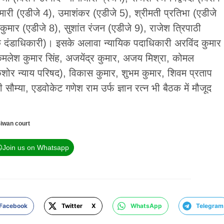
कुमारी (एडीजे 4), उमाशंकर (एडीजे 5), श्रीमती प्रतिभा (एडीजे
कुमार (एडीजे 8), सुशांत रंजन (एडीजे 9), राजेश त्रिपाठी
यिक दंडाधिकारी)। इसके अलावा न्यायिक पदाधिकारी अरविंद कुमार
 कमलेश कुमार सिंह, अजयेंद्र कुमार, अजय मिश्रा, कोमल
, किशोर न्याय परिषद), विकास कुमार, शुभम कुमार, शिवम प्रताप
 सौम्या, एडवोकेट गणेश राम उर्फ ज्ञान रत्न भी बैठक में मौजूद
iwan court
Join us on Whatsapp
Facebook
Twitter X
WhatsApp
Telegram