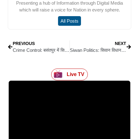
Presenting a hub of Information through Digital Media
which will raise a voice for Nation in every sphere.
All Posts
PREVIOUS
NEXT
Crime Control: बसंतपुर में सिवान पुलिस की बड़ी कार्रवाई; हाई स्कूल पोखरा के पास मिला संदिग्ध, भागने के पहले ही दबोचा गया
Siwan Politics: सिवान विधानसभा क्षेत्र में मंत्री मंगल पांडेय का आभार यात्रा
Live TV