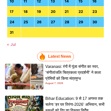
10
11
12
13
14
15
16
17
18
19
20
21
22
23
24
25
26
27
28
29
30
31
« Jul
Latest News
Varanasi: रंगों में गूंजा संगीत का स्वर,
‘संगीतांजलि चित्रकला प्रदर्शनी’ ने कला
प्रेमियों को किया मंत्रमुग्ध
August 7, 2026
Bihar Education: 9 से 17 अगस्त तक
चलेगा ‘हर घर तिरंगा-2026’ अभियान, सभी
स्कूलों को दिए गए विस्तृत निर्देश