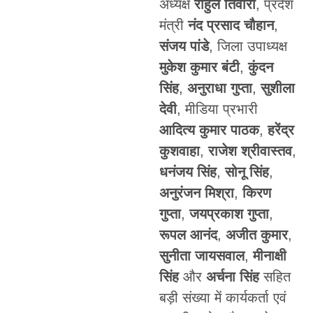
अध्यक्ष
राहुल तिवारी
, प्रदेश
मंत्री
नंद प्रसाद चौहान
,
संजय पांडे
, जिला उपाध्यक्ष
मुकेश कुमार बंटी
,
कुंदन
सिंह
,
अनुराधा गुप्ता
,
सुशीला
देवी
, मीडिया प्रभारी
आदित्य कुमार पाठक
,
हरेंद्र
कुशवाहा
,
राजेश श्रीवास्तव
,
धनंजय सिंह
,
सोनू सिंह
,
अनुरंजन मिश्रा
,
किरण
गुप्ता
,
जयप्रकाश गुप्ता
,
रूपल आनंद
,
अजीत कुमार
,
सुनीता जायसवाल
,
मीनाक्षी
सिंह
और
अर्चना सिंह
सहित
बड़ी संख्या में कार्यकर्ता एवं