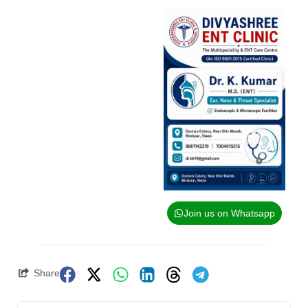
Join us on Whatsapp
Share