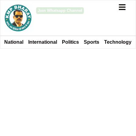
Join Whatsapp Channel
National
International
Politics
Sports
Technology