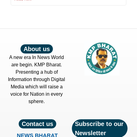
About us
A new era In News World
are begin. KMP Bharat.
Presenting a hub of
Information through Digital
Media which will raise a
voice for Nation in every
sphere.
Contact us
Subscribe to our
Newsletter
NEWS BHARAT