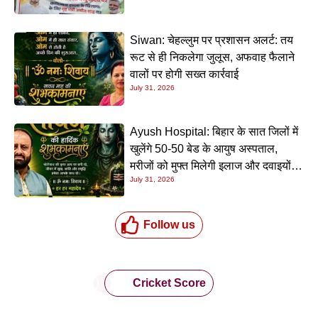
Siwan: चेहल्लुम पर प्रशासन अलर्ट: तय
रूट से ही निकलेगा जुलूस, अफवाह फैलाने
वालों पर होगी सख्त कार्रवाई
July 31, 2026
Ayush Hospital: बिहार के सात जिलों में
खुलेंगे 50-50 बेड के आयुष अस्पताल,
मरीजों को मुफ्त मिलेगी इलाज और दवाइयों
July 31, 2026
की सुविधा
Follow us
Cricket Score