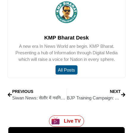
KMP Bharat Desk
A new era In News World are begin. KMP Bharat.
Presenting a hub of Information through Digital Media
which will raise a voice for Nation in every sphere.
All Posts
PREVIOUS
NEXT
Siwan News: सेलौर में नवनिर्मित मकान से चोरी का खुलासा: चार चोर सामान के साथ गिरफ्तार
BJP Training Campaign: पंडित दीनदयाल उपाध्याय प्रशिक्षण महाअभियान को लेकर तैयारी बैठक, 15 मार्च को हसनपुरा पश्चिमी मंडल में होगा कार्यशाला
Live TV