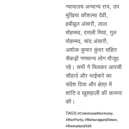
न्यायालय अन्यान्य राय, उप
मुखिया कौशल्या देवी,
हबीबुल अंसारी, लाल
मोहम्मद, दत्तली मियां, गुल
मोहम्मद, चांद अंसारी,
अशोक कुमार कुंवर सहित
सैकड़ों गणमान्य लोग मौजूद
रहे। सभी ने मिलकर आपसी
सौहार्द और भाईचारे का
संदेश दिया और क्षेत्र में
शांति व खुशहाली की कामना
की।
TAGS:
#CommunalHarmony
,
#IftarParty
,
#MaharajganjSiwan
,
#Ramadan2026