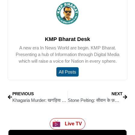
KMP Bharat Desk
A new era In News World are begin. KMP Bharat.
Presenting a hub of Information through Digital Media
which will raise a voice for Nation in every sphere.
All Posts
PREVIOUS
NEXT
Khagaria Murder: खगड़िया में नाव विवाद में पूर्व मुखिया के भतीजे की हत्या, दोस्त घायल
Stone Pelting: सीवान के फ़खरुद्दीनपुर में महावीरी अखाड़ा जुलूस के दौरान बवाल
Live TV