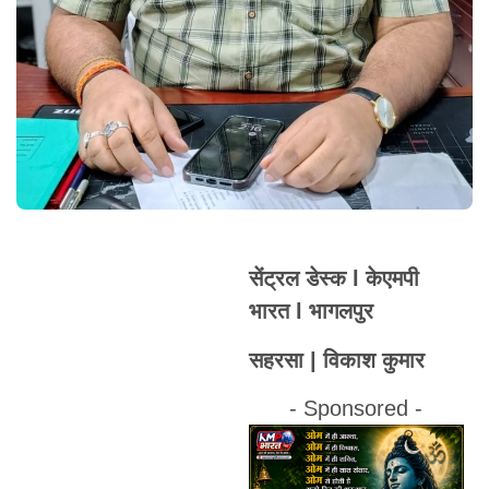
सेंट्रल डेस्क l केएमपी
भारत l भागलपुर
सहरसा | विकाश कुमार
- Sponsored -