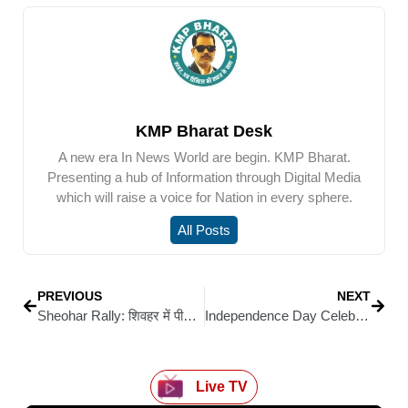
KMP Bharat Desk
A new era In News World are begin. KMP Bharat.
Presenting a hub of Information through Digital Media
which will raise a voice for Nation in every sphere.
All Posts
PREVIOUS
NEXT
Sheohar Rally: शिवहर में पीके का सियासी हमला: मोदी, नीतीश और लालू पर साधा निशाना, बोले – अपने बच्चों के लिए वोट दें, न कि नेताओं के चेहरे पर
Independence Day Celebration: कैमूर के दुर्गावती में निकली तिरंगा यात्रा, वीर सपूतों को किया गया नमन
Live TV