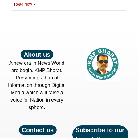
Read Now »
About us
A new era In News World
are begin. KMP Bharat.
Presenting a hub of
Information through Digital
Media which will raise a
voice for Nation in every
sphere.
Contact us
Subscribe to our