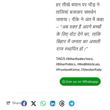
हर तीखे बयान पर भीड़ ने
तालियां बजाकर समर्थन
जताया। पीके ने अंत में कहा
–
“अब वक्त है अपने बच्चों
के लिए वोट देने का, ताकि
बिहार में जनता का असली
राज स्थापित हो।”
TAGS:
#BiharBadlavYatra
,
#BiharPolitics
,
#ModiNitishLalu
,
#PrashantKishor
,
#SheoharRally
Join us on Whatsapp
Share