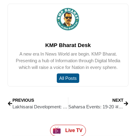
KMP Bharat Desk
A new era In News World are begin. KMP Bharat.
Presenting a hub of Information through Digital Media
which will raise a voice for Nation in every sphere.
All Posts
PREVIOUS
NEXT
Lakhisarai Development: लखीसराय में विकास की नई उड़ान, 99 योजनाओं का उद्घाटन और शिलान्यास, ₹30 करोड़ से बदलेगा नगर का चेहरा
Saharsa Events: 19-20 अगस्त को सहरसा में राष्ट्रीय सेमिनार, मैथिली साहित्य के तीन नक्षत्रों पर होगी गहन चर्चा
Live TV