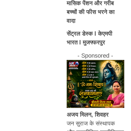
मासिक पेंशन और गरीब
बच्चों की फीस भरने का
वादा
सेंट्रल डेस्क l केएमपी
भारत l मुजफ्फरपुर
- Sponsored -
अजय मिलन, शिवहर
जन सुराज के संस्थापक