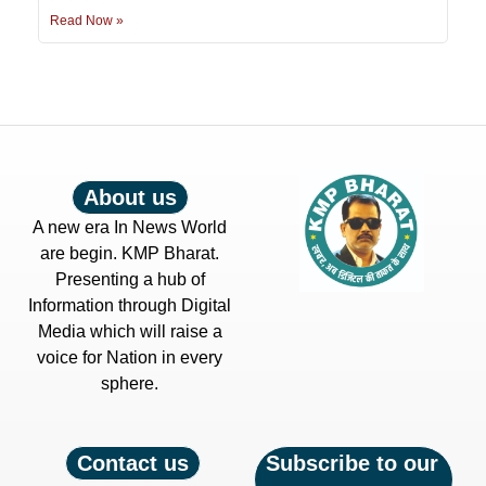
Read Now »
About us
A new era In News World
are begin. KMP Bharat.
Presenting a hub of
Information through Digital
Media which will raise a
voice for Nation in every
sphere.
Contact us
Subscribe to our