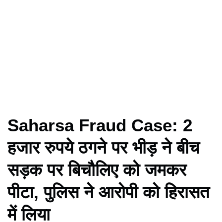
Saharsa Fraud Case: 2
हजार रुपये ठगने पर भीड़ ने बीच
सड़क पर बिचौलिए को जमकर
पीटा, पुलिस ने आरोपी को हिरासत
में लिया