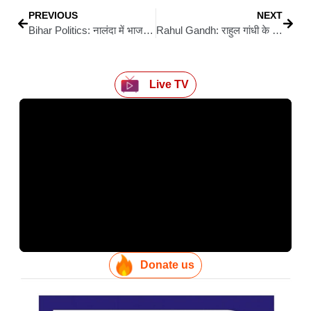
PREVIOUS
NEXT
Bihar Politics: नालंदा में भाजपा प्रवक्ता बोले – राहुल की ‘वोटर अधिकार यात्रा’ झूठ और फरेब, 22 को गया की सभा देगी जवाब
Rahul Gandh: राहुल गांधी के आरा आगमन की तैयारी : इंडिया गठबंधन की बैठक में जोश, 30 अगस्त को होगा भोजपुर में आगमन
Live TV
Donate us