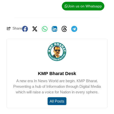
Join us on Whatsapp
Share
KMP Bharat Desk
A new era In News World are begin. KMP Bharat.
Presenting a hub of Information through Digital Media
which will raise a voice for Nation in every sphere.
All Posts