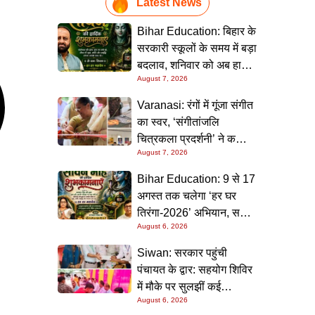
Latest News
Bihar Education: बिहार के
सरकारी स्कूलों के समय में बड़ा
बदलाव, शनिवार को अब हाफ
August 7, 2026
डे रहेगा विद्यालय
Varanasi: रंगों में गूंजा संगीत
का स्वर, ‘संगीतांजलि
चित्रकला प्रदर्शनी’ ने कला
August 7, 2026
प्रेमियों को किया मंत्रमुग्ध
Bihar Education: 9 से 17
अगस्त तक चलेगा ‘हर घर
तिरंगा-2026’ अभियान, सभी
August 6, 2026
स्कूलों को दिए गए विस्तृत
निर्देश
Siwan: सरकार पहुंची
पंचायत के द्वार: सहयोग शिविर
में मौके पर सुलझीं कई
August 6, 2026
समस्याएं, 30 दिन में समाधान