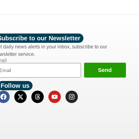
Subscribe to our Newsletter
t daily news alerts in your inbox, subscribe to our
wsletter service.
ail
Send
Follow us