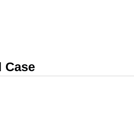
d Case