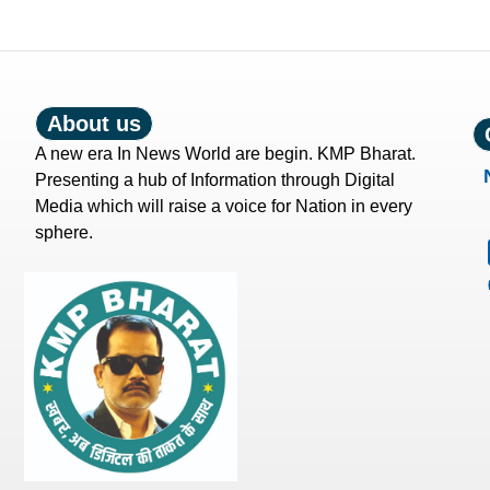
About us
A new era In News World are begin. KMP Bharat.
Presenting a hub of Information through Digital
Media which will raise a voice for Nation in every
sphere.