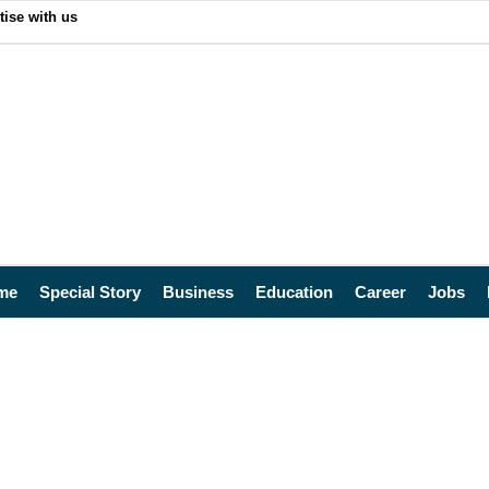
tise with us
me
Special Story
Business
Education
Career
Jobs