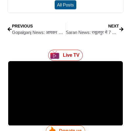
All Posts
PREVIOUS
NEXT
Gopalganj News: आयकर विभाग का जागरूकता अभियान: त्रुटिरहित वित्तीय लेन-देन विवरण दाखिल करने पर जोर, ई-सत्यापन योजना 2021 की जानकारी दी गई
Saran News: रसूलपुर में 7 सितंबर को होगा एनडीए का ऐतिहासिक सम्मेलन, 15 हजार कार्यकर्ताओं के जुटने का दावा
Live TV
Donate us