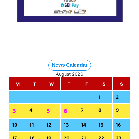
News Calendar
August 2026
M
T
W
T
F
S
S
1
2
4
7
8
9
3
5
6
10
11
12
13
14
15
16
17
18
19
20
21
22
23