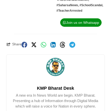
#SaharsaNews
,
#SchoolScandal
,
#TeacherArrested
Join us on Whatsapp
Share
KMP Bharat Desk
A new era In News World are begin. KMP Bharat.
Presenting a hub of Information through Digital Media
which will raise a voice for Nation in every sphere.