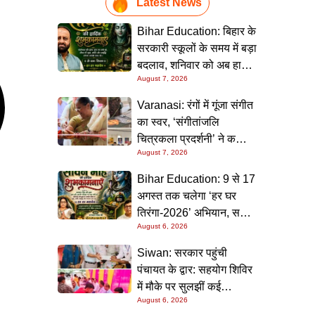
Latest News
Bihar Education: बिहार के
सरकारी स्कूलों के समय में बड़ा
बदलाव, शनिवार को अब हाफ
August 7, 2026
डे रहेगा विद्यालय
Varanasi: रंगों में गूंजा संगीत
का स्वर, ‘संगीतांजलि
चित्रकला प्रदर्शनी’ ने कला
August 7, 2026
प्रेमियों को किया मंत्रमुग्ध
Bihar Education: 9 से 17
अगस्त तक चलेगा ‘हर घर
तिरंगा-2026’ अभियान, सभी
August 6, 2026
स्कूलों को दिए गए विस्तृत
निर्देश
Siwan: सरकार पहुंची
पंचायत के द्वार: सहयोग शिविर
में मौके पर सुलझीं कई
August 6, 2026
समस्याएं, 30 दिन में समाधान