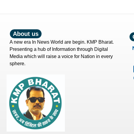
About us
A new era In News World are begin. KMP Bharat.
Presenting a hub of Information through Digital
Media which will raise a voice for Nation in every
sphere.