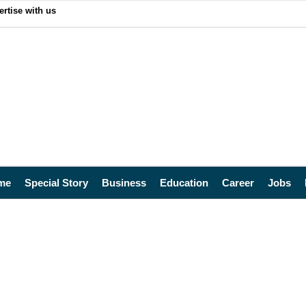
ertise with us
me
Special Story
Business
Education
Career
Jobs