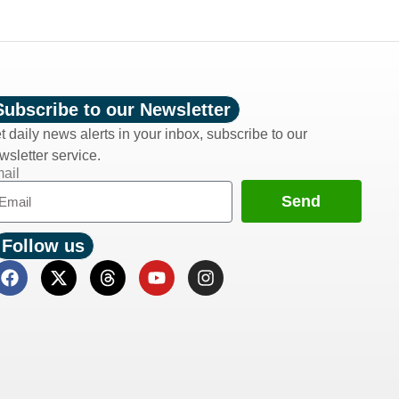
Subscribe to our Newsletter
t daily news alerts in your inbox, subscribe to our
wsletter service.
ail
Send
Follow us