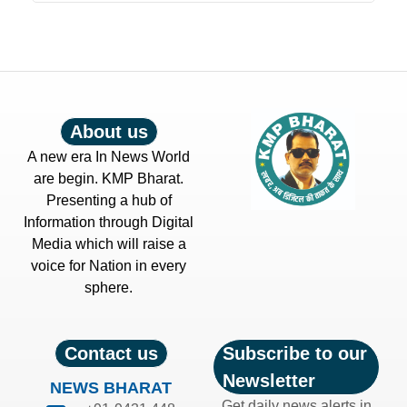
About us
A new era In News World
are begin. KMP Bharat.
Presenting a hub of
Information through Digital
Media which will raise a
voice for Nation in every
sphere.
Contact us
Subscribe to our
Newsletter
NEWS BHARAT
Get daily news alerts in