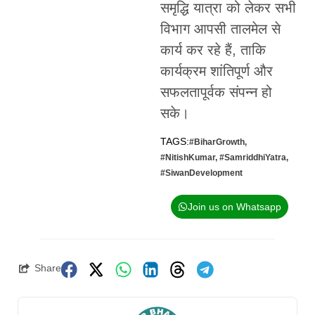
समृद्धि यात्रा को लेकर सभी
विभाग आपसी तालमेल से
कार्य कर रहे हैं, ताकि
कार्यक्रम शांतिपूर्ण और
सफलतापूर्वक संपन्न हो
सके।
TAGS:
#BiharGrowth
,
#NitishKumar
,
#SamriddhiYatra
,
#SiwanDevelopment
Join us on Whatsapp
Share