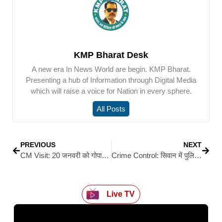
KMP Bharat Desk
A new era In News World are begin. KMP Bharat.
Presenting a hub of Information through Digital Media
which will raise a voice for Nation in every sphere.
All Posts
PREVIOUS
NEXT
CM Visit: 20 जनवरी को गोपालगंज आएंगे मुख्यमंत्री नीतीश कुमार, 134 करोड़ की योजनाओं का करेंगे उद्घाटन
Crime Control: सिवान में पुलिस की बड़ी कार्रवाई, टॉप-10 इनामी अपराधी समेत दहेज हत्याकांड के 2 आरोपी गिरफ्तार
Live TV