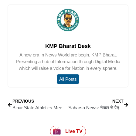
KMP Bharat Desk
A new era In News World are begin. KMP Bharat.
Presenting a hub of Information through Digital Media
which will raise a voice for Nation in every sphere.
All Posts
PREVIOUS
NEXT
Bihar State Athletics Meet: 92वीं बिहार स्टेट एथलेटिक्स मीट में सिवान का दमदार प्रदर्शन, 21 पदक जीतकर पांचवें स्थान पर रहा जिला
Saharsa News: नेपाल से पैतृक गांव पहुंचा ज्ञान बिंदु एकेडमी के डायरेक्टर रौशन आनंद के भाई प्रिंस यादव का पार्थिव शरीर, अंतिम दर्शन को उमड़ी भीड़; निष्पक्ष जांच की उठी मांग
Live TV