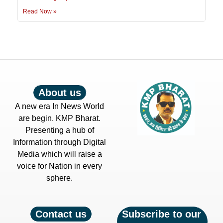
Read Now »
About us
A new era In News World
are begin. KMP Bharat.
Presenting a hub of
Information through Digital
Media which will raise a
voice for Nation in every
sphere.
Contact us
Subscribe to our