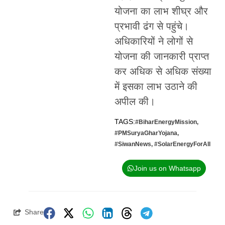
योजना का लाभ शीघ्र और
प्रभावी ढंग से पहुंचे।
अधिकारियों ने लोगों से
योजना की जानकारी प्राप्त
कर अधिक से अधिक संख्या
में इसका लाभ उठाने की
अपील की।
TAGS:
#BiharEnergyMission
,
#PMSuryaGharYojana
,
#SiwanNews
,
#SolarEnergyForAll
Join us on Whatsapp
Share