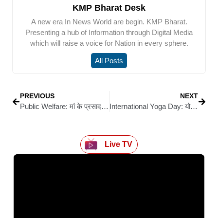
KMP Bharat Desk
A new era In News World are begin. KMP Bharat.
Presenting a hub of Information through Digital Media
which will raise a voice for Nation in every sphere.
All Posts
PREVIOUS
NEXT
Public Welfare: मां के प्रसाद वितरण अभियान का पांचवां सप्ताह: समाजसेवियों ने कहा— जनसेवा से बड़ा कोई धर्म नहीं
International Yoga Day: योग से स्वस्थ जीवन का संदेश, दयानंद कॉलेज एवं अस्पताल में धूमधाम से मनाया गया 12वां अंतरराष्ट्रीय योग दिवस
Live TV