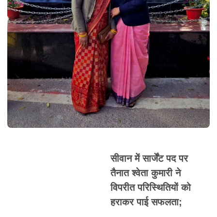
सीवान में सार्जेंट पद पर
तैनात श्वेता कुमारी ने
विपरीत परिस्थितियों को
हराकर पाई सफलता;