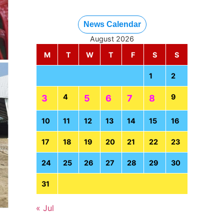
News Calendar
August 2026
M
T
W
T
F
S
S
1
2
4
9
3
5
6
7
8
10
11
12
13
14
15
16
17
18
19
20
21
22
23
24
25
26
27
28
29
30
31
« Jul