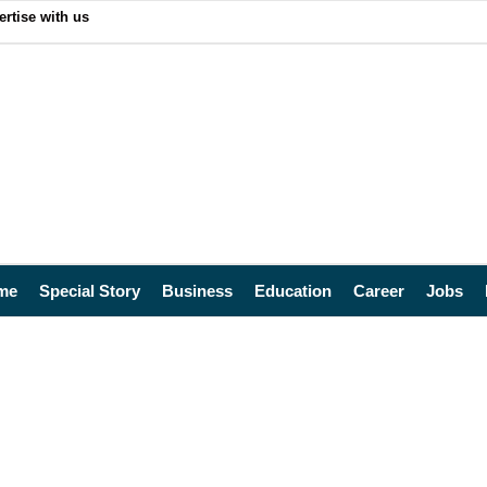
ertise with us
me
Special Story
Business
Education
Career
Jobs