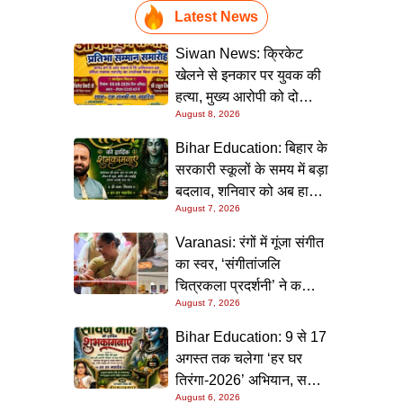
Latest News
Siwan News: क्रिकेट
खेलने से इनकार पर युवक की
हत्या, मुख्य आरोपी को दो
August 8, 2026
धाराओं में उम्रकैद
Bihar Education: बिहार के
सरकारी स्कूलों के समय में बड़ा
बदलाव, शनिवार को अब हाफ
August 7, 2026
डे रहेगा विद्यालय
Varanasi: रंगों में गूंजा संगीत
का स्वर, ‘संगीतांजलि
चित्रकला प्रदर्शनी’ ने कला
August 7, 2026
प्रेमियों को किया मंत्रमुग्ध
Bihar Education: 9 से 17
अगस्त तक चलेगा ‘हर घर
तिरंगा-2026’ अभियान, सभी
August 6, 2026
स्कूलों को दिए गए विस्तृत