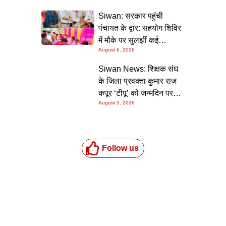
निर्देश
Siwan: सरकार पहुंची
पंचायत के द्वार: सहयोग शिविर
में मौके पर सुलझीं कई
August 6, 2026
समस्याएं, 30 दिन में समाधान
की गारंटी
Siwan News: शिक्षक संघ
के जिला प्रवक्ता कुमार राज
कपूर ‘टीपू’ को जन्मदिन पर
August 5, 2026
मिली शुभकामनाओं की सौगात
Follow us