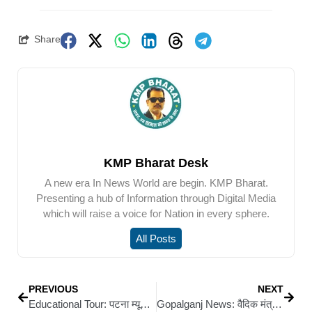
Share
KMP Bharat Desk
A new era In News World are begin. KMP Bharat.
Presenting a hub of Information through Digital Media
which will raise a voice for Nation in every sphere.
All Posts
PREVIOUS
NEXT
Educational Tour: पटना म्यूज़ियम के शैक्षिक भ्रमण पर गए बचपन प्ले स्कूल और RMPS के बच्चे, इतिहास और संस्कृति से रूबरू हुए
Gopalganj News: वैदिक मंत्रोच्चार के साथ कटेया प्रखंड के लाला पंचमवा गांव में हुआ लिटिल फ्लावर पब्लिक स्कूल का भव्य उद्घाटन