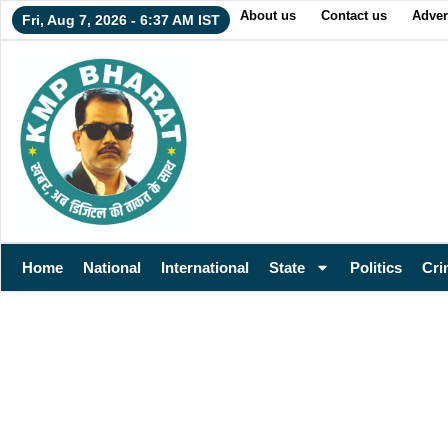
About us
Contact us
Adver
Fri, Aug 7, 2026 - 6:37 AM IST
Home
National
International
State
Politics
Cri