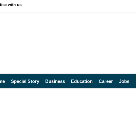
tise with us
me
Special Story
Business
Education
Career
Jobs