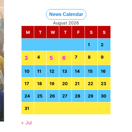
News Calendar
August 2026
M
T
W
T
F
S
S
1
2
4
7
8
9
3
5
6
10
11
12
13
14
15
16
17
18
19
20
21
22
23
24
25
26
27
28
29
30
31
« Jul