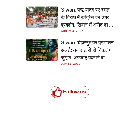
Siwan: पप्पू यादव पर हमले
के विरोध में कांग्रेस का उग्र
प्रदर्शन, सिवान में अमित शाह
August 3, 2026
का पुतला फूंका
Siwan: चेहल्लुम पर प्रशासन
अलर्ट: तय रूट से ही निकलेगा
जुलूस, अफवाह फैलाने वालों
July 31, 2026
पर होगी सख्त कार्रवाई
Follow us