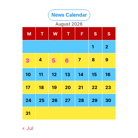
News Calendar
August 2026
M
T
W
T
F
S
S
1
2
4
7
8
9
3
5
6
10
11
12
13
14
15
16
17
18
19
20
21
22
23
24
25
26
27
28
29
30
31
« Jul