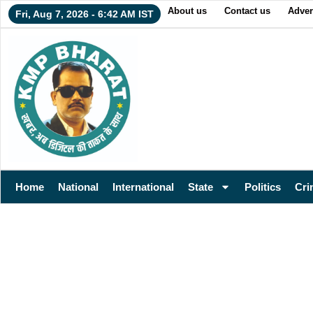
About us
Contact us
Adver
Fri, Aug 7, 2026 - 6:42 AM IST
Home
National
International
State
Politics
Cri