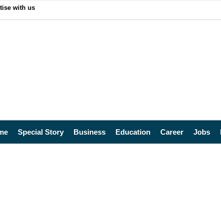
tise with us
me
Special Story
Business
Education
Career
Jobs