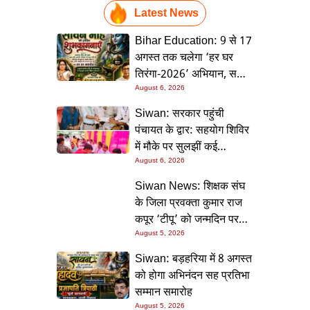
Latest News
Bihar Education: 9 से 17
अगस्त तक चलेगा ‘हर घर
तिरंगा-2026’ अभियान, सभी
स्कूलों को दिए गए विस्तृत
August 6, 2026
निर्देश
Siwan: सरकार पहुंची
पंचायत के द्वार: सहयोग शिविर
में मौके पर सुलझीं कई
समस्याएं, 30 दिन में समाधान
August 6, 2026
की गारंटी
Siwan News: शिक्षक संघ
के जिला प्रवक्ता कुमार राज
कपूर ‘टीपू’ को जन्मदिन पर
मिली शुभकामनाओं की सौगात
August 5, 2026
Siwan: बड़हरिया में 8 अगस्त
को होगा अभिनंदन सह प्रतिभा
सम्मान समारोह
August 5, 2026