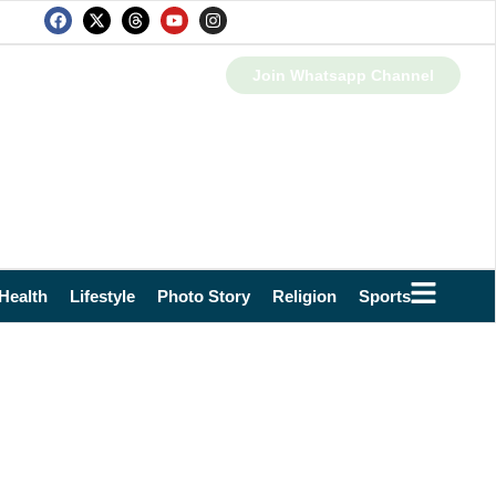
Join Whatsapp Channel
Health
Lifestyle
Photo Story
Religion
Sports
Technol