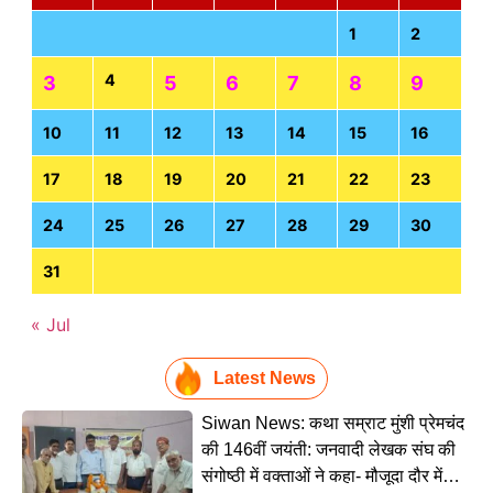
1
2
4
3
5
6
7
8
9
10
11
12
13
14
15
16
17
18
19
20
21
22
23
24
25
26
27
28
29
30
31
« Jul
Latest News
Siwan News: कथा सम्राट मुंशी प्रेमचंद
की 146वीं जयंती: जनवादी लेखक संघ की
संगोष्ठी में वक्ताओं ने कहा- मौजूदा दौर में