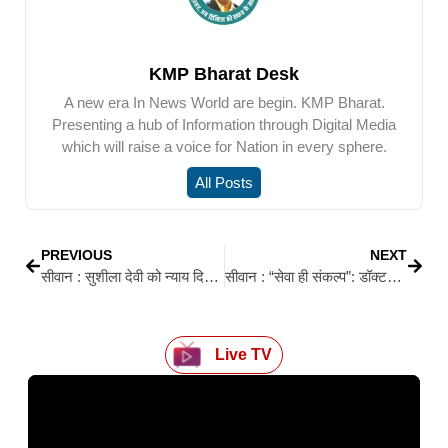
KMP Bharat Desk
A new era In News World are begin. KMP Bharat.
Presenting a hub of Information through Digital Media
which will raise a voice for Nation in every sphere.
All Posts
PREVIOUS
NEXT
सीवान : सुशीला देवी को न्याय दिलाने को लेकर गरजी कांग्रेस, गुठनी थाने पर प्रदर्शन 3 जुलाई
सीवान : “सेवा ही संकल्प”: डॉक्टर आशुतोष दिनेन्द्र को मिला चिकित्सीय सेवा के लिए सम्मान
Live TV