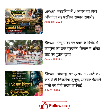
Siwan: बड़हरिया में 8 अगस्त को होगा
अभिनंदन सह प्रतिभा सम्मान समारोह
August 5, 2026
Siwan: पप्पू यादव पर हमले के विरोध में
कांग्रेस का उग्र प्रदर्शन, सिवान में अमित
शाह का पुतला फूंका
August 3, 2026
Siwan: चेहल्लुम पर प्रशासन अलर्ट: तय
रूट से ही निकलेगा जुलूस, अफवाह फैलाने
वालों पर होगी सख्त कार्रवाई
July 31, 2026
Follow us