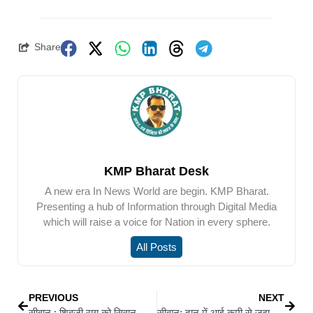
Share
KMP Bharat Desk
A new era In News World are begin. KMP Bharat.
Presenting a hub of Information through Digital Media
which will raise a voice for Nation in every sphere.
All Posts
PREVIOUS
NEXT
सीवान : शिवजी राय को सिवान जनसंपर्क कार्यालय ने दी भावभीनी विदाई
सीवान: दान में आई कमी से जूझ रहा ‘जामिया इस्लामिया दारुल कुरान’ मदरसा