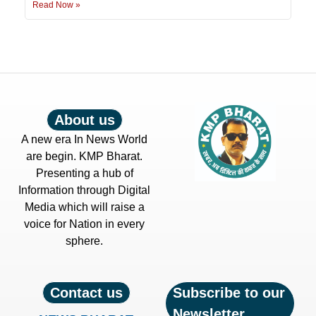
Read Now »
About us
A new era In News World
are begin. KMP Bharat.
Presenting a hub of
Information through Digital
Media which will raise a
voice for Nation in every
sphere.
Contact us
Subscribe to our
Newsletter