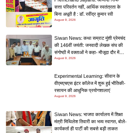
सत्ता परिवर्तन नहीं, आर्थिक स्वतंत्रता के
बिना अधूरी है : डॉ. रवींद्र कुमार रवी
August 9, 2026
Siwan News: कथा सम्राट मुंशी प्रेमचंद
की 146वीं जयंती: जनवादी लेखक संघ की
संगोष्ठी में वक्ताओं ने कहा- मौजूदा दौर में
August 9, 2026
प्रेमचंद की रचनाएं और अधिक प्रासंगिक
Experimental Learning: सीवान के
वीएमएचएस इंटर कॉलेज में शुरू हुई भौतिकी-
रसायन की आधुनिक प्रयोगशालाएं
August 9, 2026
Siwan News: भाजपा कार्यालय में शिक्षा
मंत्री मिथिलेश तिवारी का भव्य स्वागत, बोले-
कार्यकर्ता ही पार्टी की सबसे बड़ी ताकत