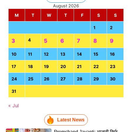
August 2026
M
T
W
T
F
S
S
1
2
4
3
5
6
7
8
9
10
11
12
13
14
15
16
17
18
19
20
21
22
23
24
25
26
27
28
29
30
31
« Jul
Latest News
Premchand Jayanti: आजादी सिर्फ