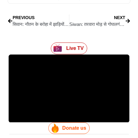
PREVIOUS
NEXT
सिवान: नौतन के बरोहा में झाड़ियों से 54 कार्टून शराब बरामदतस्कर फरार, पुलिस ने तेज की दबिश
Siwan: तरवारा मोड़ से गोपालगंज मोड़ तक चलेगा अतिक्रमण के खिलाफ बड़ा ऑपरेशन; सड़क पर कब्जा जमाने वालों पर 1 दिसंबर से सख्त कार्रवाई
Live TV
Donate us