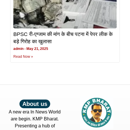
BPSC री-एग्जाम की मांग के बीच पटना में पेपर लीक के
बड़े गिरोह का खुलासा
admin
May 21, 2025
Read Now »
About us
A new era In News World
are begin. KMP Bharat.
Presenting a hub of