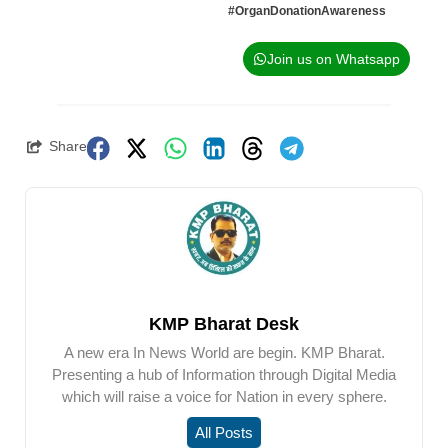
#OrganDonationAwareness
Join us on Whatsapp
Share
KMP Bharat Desk
A new era In News World are begin. KMP Bharat.
Presenting a hub of Information through Digital Media
which will raise a voice for Nation in every sphere.
All Posts