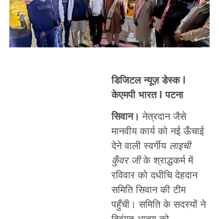
डिजिटल न्यूज़ डेस्क l
केएमपी भारत l पटना
सिवान।
नेत्रदान जैसे
मानवीय कार्य को नई ऊँचाई
देने वाली स्वर्गीय
लाइची
कुँवर जी
के श्राद्धकर्म में
रविवार को दधीचि देहदान
समिति सिवान की टीम
पहुँची। समिति के सदस्यों ने