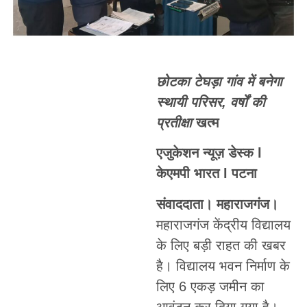
छोटका टेघड़ा गांव में बनेगा
स्थायी परिसर, वर्षों की
प्रतीक्षा
खत्म
एजुकेशन न्यूज़ डेस्क l
केएमपी भारत l पटना
संवाददाता। महाराजगंज।
महाराजगंज केंद्रीय विद्यालय
के लिए बड़ी राहत की खबर
है। विद्यालय भवन निर्माण के
लिए 6 एकड़ जमीन का
आवंटन कर दिया गया है।