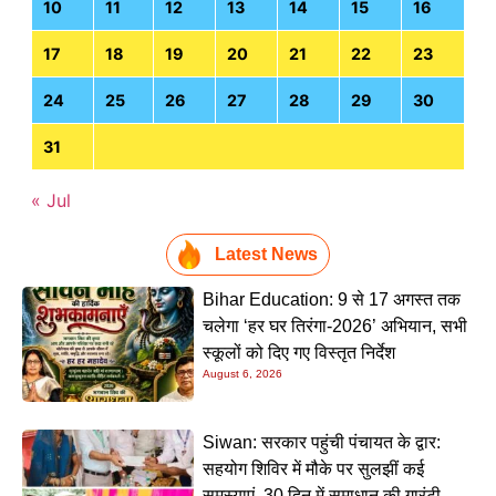
10
11
12
13
14
15
16
17
18
19
20
21
22
23
24
25
26
27
28
29
30
31
« Jul
Latest News
Bihar Education: 9 से 17 अगस्त तक
चलेगा ‘हर घर तिरंगा-2026’ अभियान, सभी
स्कूलों को दिए गए विस्तृत निर्देश
August 6, 2026
Siwan: सरकार पहुंची पंचायत के द्वार:
सहयोग शिविर में मौके पर सुलझीं कई
समस्याएं, 30 दिन में समाधान की गारंटी