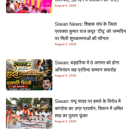
August 6, 2026
Siwan News: शिक्षक संघ के जिला
प्रवक्ता कुमार राज कपूर ‘टीपू’ को जन्मदिन
पर मिली शुभकामनाओं की सौगात
August 5, 2026
Siwan: बड़हरिया में 8 अगस्त को होगा
अभिनंदन सह प्रतिभा सम्मान समारोह
August 5, 2026
Siwan: पप्पू यादव पर हमले के विरोध में
कांग्रेस का उग्र प्रदर्शन, सिवान में अमित
शाह का पुतला फूंका
August 3, 2026