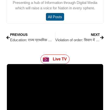
Presenting a hub of Information through Digital Media
which will raise a voice for Nation in every sphere.
All Posts
PREVIOUS
NEXT
Education: राज्य प्राथमिक शिक्षक संघ के प्रतिनिधियों को विधान परिषद सभापति ने किया सम्मानित
Violation of order: सिवान में गोपालगंज मोड़ पर फिर शुरू हुआ स्थायी निर्माण कार्य; ट्रैफिक जाम की आशंका: पहले डीएम ने हटवाया था निर्माण
Live TV