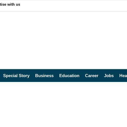
tise with us
Special Story
Business
Education
Career
Jobs
Hea