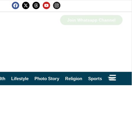
Join Whatsapp Channel
lth
Lifestyle
Photo Story
Religion
Sports
Technology