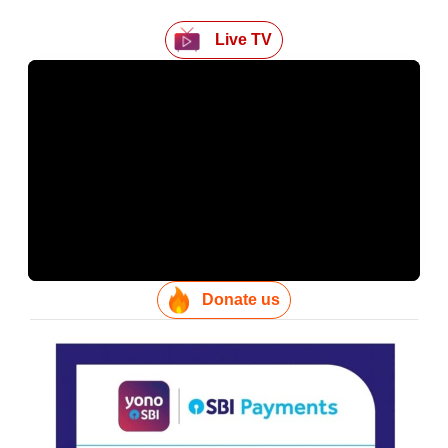
Live TV
Donate us