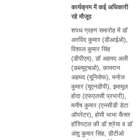
कार्यक्रम में कई अधिकारी
रहे मौजूद
शपथ ग्रहण समारोह में डॉ
अरविंद कुमार (डीआईओ),
विशाल कुमार सिंह
(डीपीएम), डॉ अहमद अली
(डब्ल्यूएचओ), कामरान
अहमद (यूनिसेफ), मनोज
कुमार (यूएनडीपी), इमामुल
होदा (एफएलसी प्रभारी),
मनीष कुमार (एनसीडी डेटा
ऑपरेटर), होमी भाभा कैंसर
हॉस्पिटल की डॉ श्रेया व डॉ
अंशु कुमार सिंह, डीटीओ