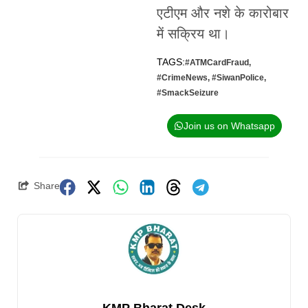
एटीएम और नशे के कारोबार
में सक्रिय था।
TAGS:
#ATMCardFraud
,
#CrimeNews
,
#SiwanPolice
,
#SmackSeizure
Join us on Whatsapp
Share
KMP Bharat Desk