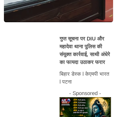
गुप्त सूचना पर DIU और
महादेवा थाना पुलिस की
संयुक्त कार्रवाई, साथी अंधेरे
का फायदा उठाकर फरार
बिहार डेस्क l केएमपी भारत
l पटना
- Sponsored -