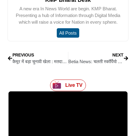
A new era In News World are begin. KMP Bharat.
Presenting a hub of Information through Digital Media
which will raise a voice for Nation in every sphere.
All Posts
PREVIOUS
NEXT
कैमूर में बड़ा चुनावी खेला : मतदाता सूची संशोधन में लापरवाही उजागर, जीवित होने के बावजूद काट दिया नाम, जिंदा को कर दिया मुर्दा
Betia News: चलती स्कॉर्पियो बनी आग का गोला, बाल-बाल बचे लोग, सड़क पर अफरा-तफरी
Live TV