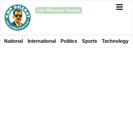
Join Whatsapp Channel
National
International
Politics
Sports
Technology