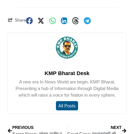
Share
KMP Bharat Desk
A new era In News World are begin. KMP Bharat.
Presenting a hub of Information through Digital Media
which will raise a voice for Nation in every sphere.
All Posts
PREVIOUS
NEXT
Saran News: सांसद राजीव प्रताप रूडी के नेतृत्व में एकमा से शुरू हुई विधानसभा स्तरीय सांगा यात्रा
Court Case: प्रधानमंत्री की माता पर आपत्तिजनक टिप्पणी का आरोप, बेतिया कोर्ट में राहुल गांधी समेत कई नेताओं पर परिवाद