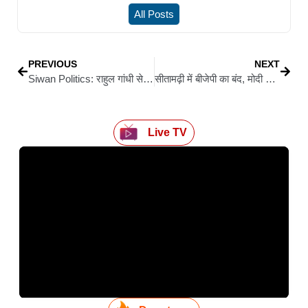
All Posts
PREVIOUS
NEXT
Siwan Politics: राहुल गांधी से मिले सीवान के समाजसेवी जमशेद अली
सीतामढ़ी में बीजेपी का बंद, मोदी की मां को गाली देने पर आक्रोश
Live TV