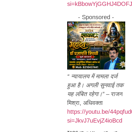
si=kBbowYjGGHJ4DOF
- Sponsored -
“ न्यायालय में मामला दर्ज
हुआ है। अगली सुनवाई तक
यह लंबित रहेगा।”
– राजन
मिश्रा, अधिवक्ता
https://youtu.be/44pqfu
si=JkvJ7uEvjZ4ioBcd