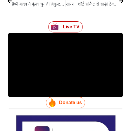
हैप्पी यादव ने फूंका चुनावी बिगुल: अवध बिहारी को 25 हजार से ज्यादा वोटों से हराने का दावा
सारण : शॉर्ट सर्किट से साड़ी टेक्सटाइल फैक्ट्री में लगी भीषण आग, लाखों की सामग्री खाक
Live TV
Donate us