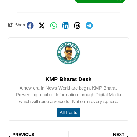
Share
KMP Bharat Desk
A new era In News World are begin. KMP Bharat.
Presenting a hub of Information through Digital Media
which will raise a voice for Nation in every sphere.
All Posts
PREVIOUS
NEXT