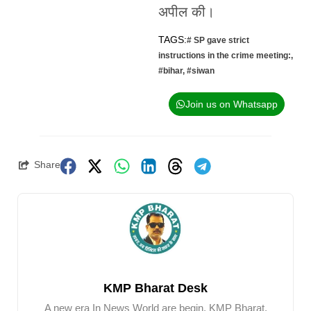
अपील की।
TAGS:
# SP gave strict
instructions in the crime meeting:
,
#bihar
,
#siwan
Join us on Whatsapp
Share
KMP Bharat Desk
A new era In News World are begin. KMP Bharat.