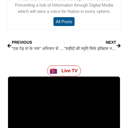
Presenting a hub of Information through Digital Media
which will raise a voice for Nation in every sphere.
All Posts
PREVIOUS
NEXT
“एक पेड़ मां के नाम” अभियान से सीवान नगर परिषद की अनोखी पहल, पर्यावरण संरक्षण को दिया भावनात्मक स्पर्श
“शहीदों की स्मृति सिर्फ इतिहास नहीं, हमारी चेतना का स्तंभ है” — मुख्यमंत्री नीतीश कुमार
Live TV