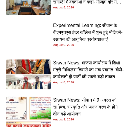
संगोष्ठी में वक्ताओं ने कहा- मौजूदा दौर में
August 9, 2026
प्रेमचंद की रचनाएं और अधिक प्रासंगिक
Experimental Learning: सीवान के
वीएमएचएस इंटर कॉलेज में शुरू हुई भौतिकी-
रसायन की आधुनिक प्रयोगशालाएं
August 9, 2026
Siwan News: भाजपा कार्यालय में शिक्षा
मंत्री मिथिलेश तिवारी का भव्य स्वागत, बोले-
कार्यकर्ता ही पार्टी की सबसे बड़ी ताकत
August 8, 2026
Siwan News: सीवान में 9 अगस्त को
साहित्य, संस्कृति और जनजागरण के होंगे
तीन बड़े आयोजन
August 8, 2026