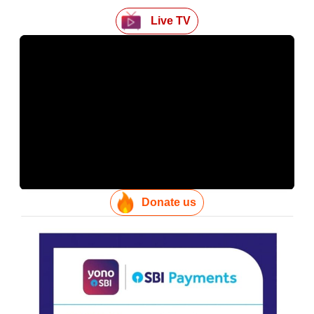
Live TV
Donate us