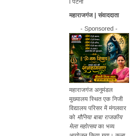
l पटना
महाराजगंज | संवाददाता
- Sponsored -
महाराजगंज अनुमंडल
मुख्यालय स्थित एक निजी
विद्यालय परिसर में मंगलवार
को
मौनिया बाबा राजकीय
मेला महोत्सव
का भव्य
आयोजन किया गया। कला,