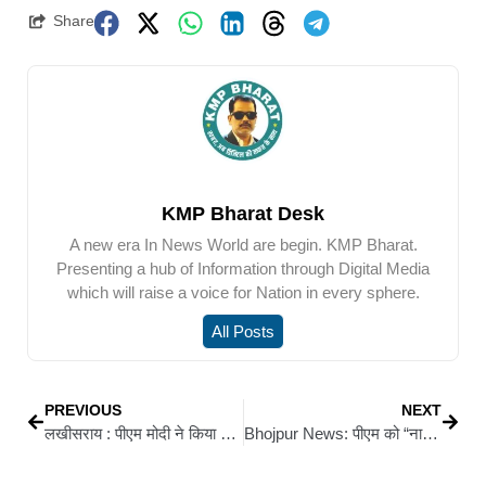
Share
KMP Bharat Desk
A new era In News World are begin. KMP Bharat.
Presenting a hub of Information through Digital Media
which will raise a voice for Nation in every sphere.
All Posts
PREVIOUS
NEXT
लखीसराय : पीएम मोदी ने किया जीविका निधि सहकारी संघ लिमिटेड का शुभारंभ, 105 करोड़ की राशि हस्तांतरित
Bhojpur News: पीएम को “नाटककार” बताकर बोले सांसद सुदामा – मां को गाली देने वाला भाजपा का कार्यकर्ता