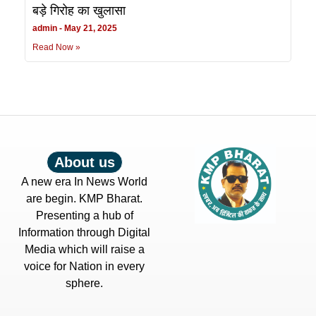
बड़े गिरोह का खुलासा
admin
May 21, 2025
Read Now »
About us
A new era In News World
are begin. KMP Bharat.
Presenting a hub of
Information through Digital
Media which will raise a
voice for Nation in every
sphere.