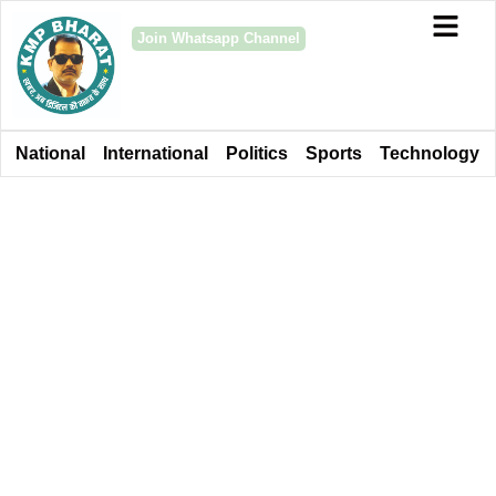
Join Whatsapp Channel
National
International
Politics
Sports
Technology