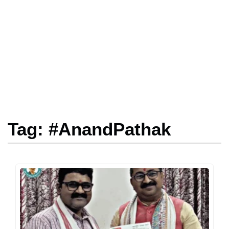
Tag: #AnandPathak