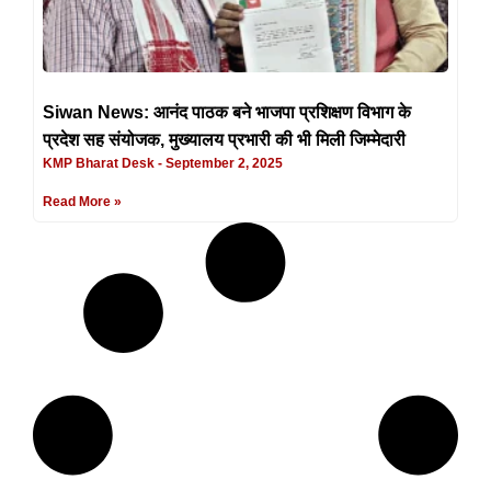
Siwan News: आनंद पाठक बने भाजपा प्रशिक्षण विभाग के
प्रदेश सह संयोजक, मुख्यालय प्रभारी की भी मिली जिम्मेदारी
KMP Bharat Desk
September 2, 2025
Read More »