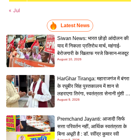
« Jul
Latest News
Siwan News: भारत छोड़ो आंदोलन की
याद में निकला प्रतिरोध मार्च, महंगाई-
बेरोजगारी के खिलाफ गरजे किसान-मजदूर
August 10, 2026
HarGhar Tiranga: महाराजगंज में बंगरा
के रघुबीर सिंह पुस्तकालय में शान से
लहराएगा तिरंगा, स्वतंत्रता सेनानी मुंशी सिंह
August 9, 2026
होंगे मुख्य अतिथि
Premchand Jayanti: आजादी सिर्फ
सत्ता परिवर्तन नहीं, आर्थिक स्वतंत्रता के
बिना अधूरी है : डॉ. रवींद्र कुमार रवी
August 9, 2026