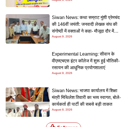
Siwan News: कथा सम्राट मुंशी प्रेमचंद
की 146वीं जयंती: जनवादी लेखक संघ की
संगोष्ठी में वक्ताओं ने कहा- मौजूदा दौर में
August 9, 2026
प्रेमचंद की रचनाएं और अधिक प्रासंगिक
Experimental Learning: सीवान के
वीएमएचएस इंटर कॉलेज में शुरू हुई भौतिकी-
रसायन की आधुनिक प्रयोगशालाएं
August 9, 2026
Siwan News: भाजपा कार्यालय में शिक्षा
मंत्री मिथिलेश तिवारी का भव्य स्वागत, बोले-
कार्यकर्ता ही पार्टी की सबसे बड़ी ताकत
August 8, 2026