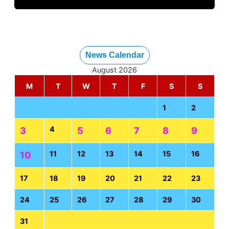
News Calendar
August 2026
M
T
W
T
F
S
S
1
2
4
3
5
6
7
8
9
11
12
13
14
15
16
10
17
18
19
20
21
22
23
24
25
26
27
28
29
30
31