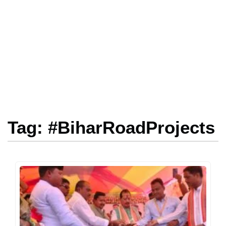
Tag: #BiharRoadProjects