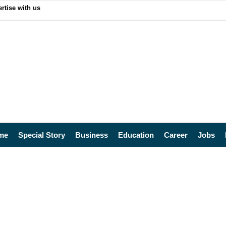
rtise with us
me
Special Story
Business
Education
Career
Jobs