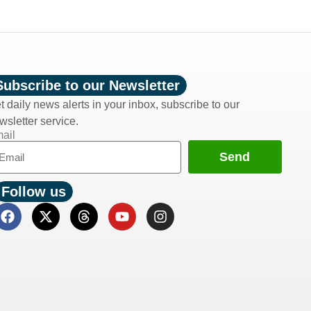
Subscribe to our Newsletter
t daily news alerts in your inbox, subscribe to our
wsletter service.
ail
Send
Follow us