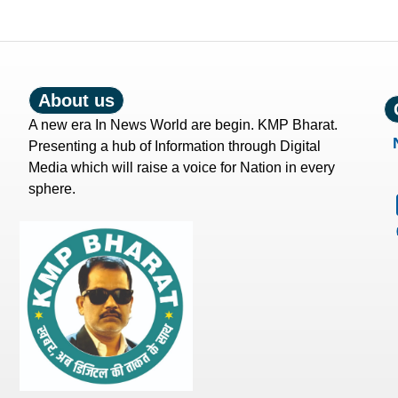
About us
A new era In News World are begin. KMP Bharat.
Presenting a hub of Information through Digital
Media which will raise a voice for Nation in every
sphere.