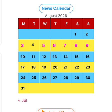
News Calendar
August 2026
M
T
W
T
F
S
S
1
2
4
3
5
6
7
8
9
10
11
12
13
14
15
16
17
18
19
20
21
22
23
24
25
26
27
28
29
30
31
« Jul