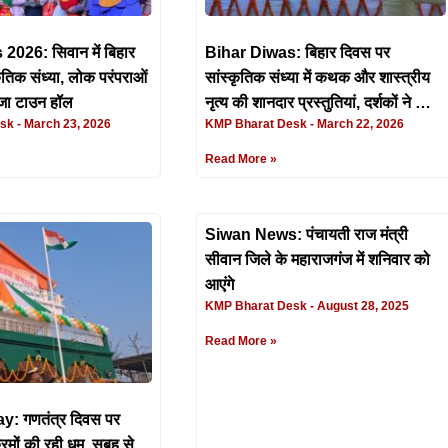
026: सिवान में बिहार
Bihar Diwas: बिहार दिवस पर
ृतिक संध्या, लोक परंपराओं
सांस्कृतिक संध्या में कथक और शास्त्रीय
ा टाउन हॉल
नृत्य की शानदार प्रस्तुतियां, दर्शकों ने किया
esk
March 23, 2026
KMP Bharat Desk
March 22, 2026
भरपूर सराहना
Read More »
Siwan News: पंचायती राज मंत्री
सीवान जिले के महाराजगंज में शनिवार को
आएंगे
KMP Bharat Desk
August 28, 2025
Read More »
: गणतंत्र दिवस पर
्रमों की रही धूम, सुबह से