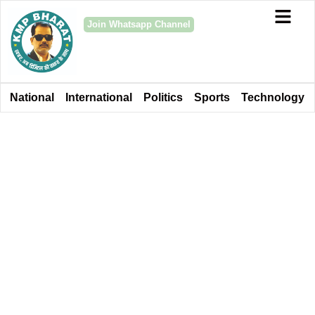
Join Whatsapp Channel
National
International
Politics
Sports
Technology