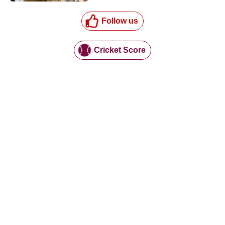
Follow us
Cricket Score