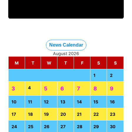
News Calendar
August 2026
M
T
W
T
F
S
S
1
2
4
3
5
6
7
8
9
10
11
12
13
14
15
16
17
18
19
20
21
22
23
24
25
26
27
28
29
30