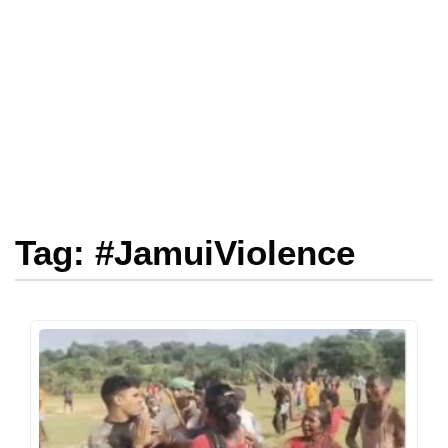
Tag: #JamuiViolence