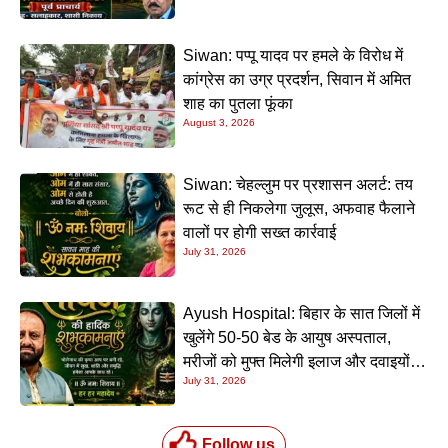
Siwan: पप्पू यादव पर हमले के विरोध में
कांग्रेस का उग्र प्रदर्शन, सिवान में अमित
शाह का पुतला फूंका
August 3, 2026
Siwan: चेहल्लुम पर प्रशासन अलर्ट: तय
रूट से ही निकलेगा जुलूस, अफवाह फैलाने
वालों पर होगी सख्त कार्रवाई
July 31, 2026
Ayush Hospital: बिहार के सात जिलों में
खुलेंगे 50-50 बेड के आयुष अस्पताल,
मरीजों को मुफ्त मिलेगी इलाज और दवाइयों
July 31, 2026
की सुविधा
Follow us