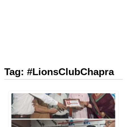
Tag: #LionsClubChapra