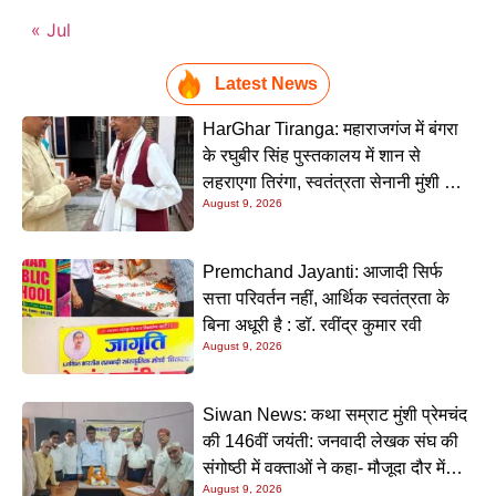
« Jul
Latest News
HarGhar Tiranga: महाराजगंज में बंगरा
के रघुबीर सिंह पुस्तकालय में शान से
लहराएगा तिरंगा, स्वतंत्रता सेनानी मुंशी सिंह
August 9, 2026
होंगे मुख्य अतिथि
Premchand Jayanti: आजादी सिर्फ
सत्ता परिवर्तन नहीं, आर्थिक स्वतंत्रता के
बिना अधूरी है : डॉ. रवींद्र कुमार रवी
August 9, 2026
Siwan News: कथा सम्राट मुंशी प्रेमचंद
की 146वीं जयंती: जनवादी लेखक संघ की
संगोष्ठी में वक्ताओं ने कहा- मौजूदा दौर में
August 9, 2026
प्रेमचंद की रचनाएं और अधिक प्रासंगिक