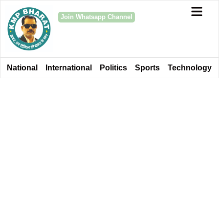
Join Whatsapp Channel
National
International
Politics
Sports
Technology