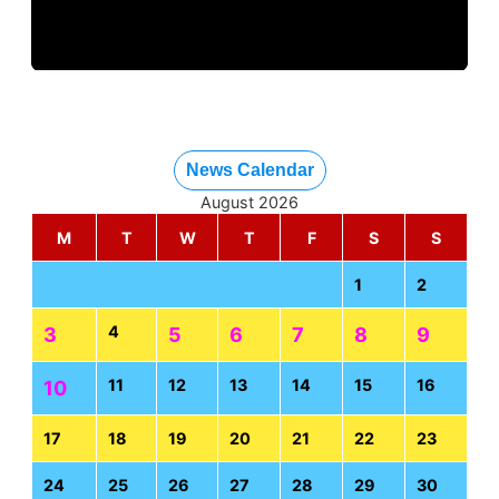
News Calendar
August 2026
M
T
W
T
F
S
S
1
2
4
3
5
6
7
8
9
11
12
13
14
15
16
10
17
18
19
20
21
22
23
24
25
26
27
28
29
30