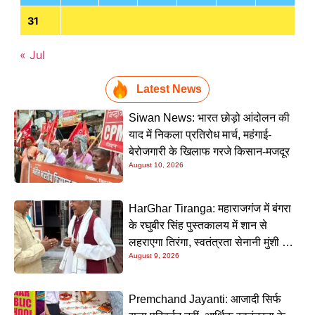
31
« Jul
Latest News
Siwan News: भारत छोड़ो आंदोलन की
याद में निकला प्रतिरोध मार्च, महंगाई-
बेरोजगारी के खिलाफ गरजे किसान-मजदूर
August 10, 2026
HarGhar Tiranga: महाराजगंज में बंगरा
के रघुबीर सिंह पुस्तकालय में शान से
लहराएगा तिरंगा, स्वतंत्रता सेनानी मुंशी सिंह
August 9, 2026
होंगे मुख्य अतिथि
Premchand Jayanti: आजादी सिर्फ