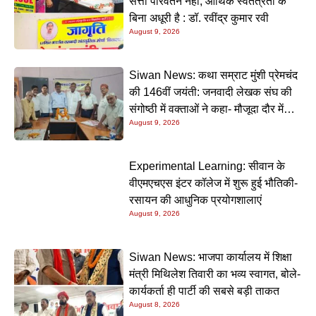
सत्ता परिवर्तन नहीं, आर्थिक स्वतंत्रता के
बिना अधूरी है : डॉ. रवींद्र कुमार रवी
August 9, 2026
Siwan News: कथा सम्राट मुंशी प्रेमचंद
की 146वीं जयंती: जनवादी लेखक संघ की
संगोष्ठी में वक्ताओं ने कहा- मौजूदा दौर में
August 9, 2026
प्रेमचंद की रचनाएं और अधिक प्रासंगिक
Experimental Learning: सीवान के
वीएमएचएस इंटर कॉलेज में शुरू हुई भौतिकी-
रसायन की आधुनिक प्रयोगशालाएं
August 9, 2026
Siwan News: भाजपा कार्यालय में शिक्षा
मंत्री मिथिलेश तिवारी का भव्य स्वागत, बोले-
कार्यकर्ता ही पार्टी की सबसे बड़ी ताकत
August 8, 2026